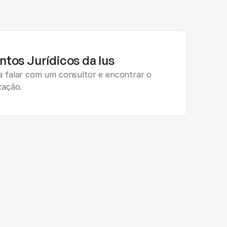
ntos Jurídicos da Ius
a falar com um consultor e encontrar o 
zação.