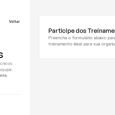
Voltar
Participe dos Treiname
Preencha o formulário abaixo par
treinamento ideal para sua organi
s
cnicos 
equipe.
nte, 