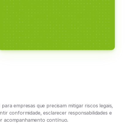
l para empresas que precisam mitigar riscos legais, 
ntir conformidade, esclarecer responsabilidades e 
er acompanhamento contínuo.