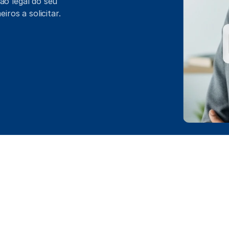
ão legal do seu 
ros a solicitar.