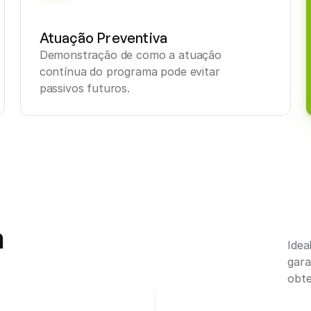
Atuação Preventiva
Demonstração de como a atuação 
contínua do programa pode evitar 
passivos futuros.
 
Idea
gara
obt