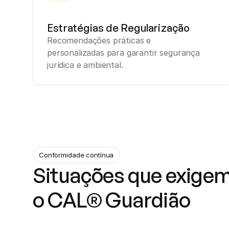
Estratégias de Regularização
Recomendações práticas e 
personalizadas para garantir segurança 
jurídica e ambiental.
Conformidade contínua
Situações que exigem
o CAL® Guardião