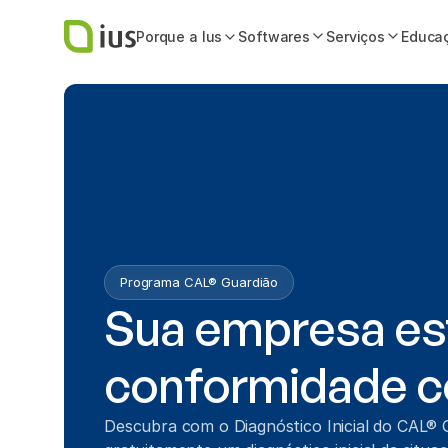
Porque a Ius
Softwares
Serviços
Educa
Programa CAL® Guardião
Sua empresa es
conformidade co
Descubra com o Diagnóstico Inicial do CAL® 