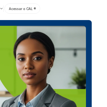
anguage
Acessar o CAL ®
Fale com um especialista
Fale com um especialista