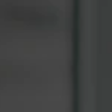
O
P
r
Solicitar minha Análise de Materialidade
s
Solicitar minha Análise de Materialidade