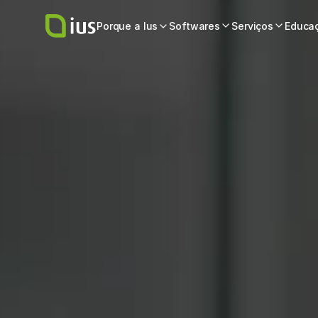
Porque a Ius
Softwares
Serviços
Educa