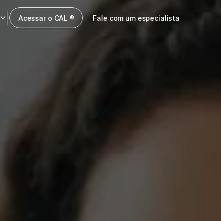
anguage
Acessar o CAL ®
Fale com um especialista
Fale com um especialista