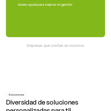
Quiero ayuda para mejorar mi gestión
Quiero ayuda para mejorar mi gestión
Empresas que confían en nosotros
Soluciones
Diversidad de soluciones 
personalizadas para ti!