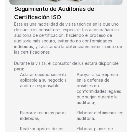
Seguimiento de Auditorías de 
Certificación ISO
Esta es una modalidad de visita técnica en la que uno 
de nuestros consultores especialistas acompañará su 
auditoría de certificación, haciendo el proceso de 
auditoría más seguro, evitando no conformidades 
indebidas, y facilitando la obtención/mantenimiento de 
las certificaciones.
Durante la visita, el consultor de Ius estará disponible 
para:
Aclarar cuestionamientos sobre la legislación 
Apoyar a su empresa 
aplicable a su negocio al equipo interno o al 
en la defensa de 
auditor responsable.
posibles no 
conformidades legales 
que surjan durante la 
auditoría;
Elaborar recursos para no conformidades 
Elaborar dictámenes legales 
indebidas;
auditoría.
Realizar ajustes de los 
Elaborar planes de 