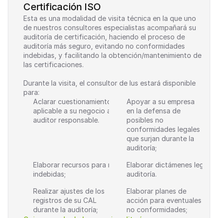
Certificación ISO
Esta es una modalidad de visita técnica en la que uno 
de nuestros consultores especialistas acompañará su 
auditoría de certificación, haciendo el proceso de 
auditoría más seguro, evitando no conformidades 
indebidas, y facilitando la obtención/mantenimiento de 
las certificaciones.
Durante la visita, el consultor de Ius estará disponible 
para:
Aclarar cuestionamientos sobre la legislación 
Apoyar a su empresa 
aplicable a su negocio al equipo interno o al 
en la defensa de 
auditor responsable.
posibles no 
conformidades legales 
que surjan durante la 
auditoría;
Elaborar recursos para no conformidades 
Elaborar dictámenes legales 
indebidas;
auditoría.
Realizar ajustes de los 
Elaborar planes de 
registros de su CAL 
acción para eventuales 
durante la auditoría;
no conformidades;