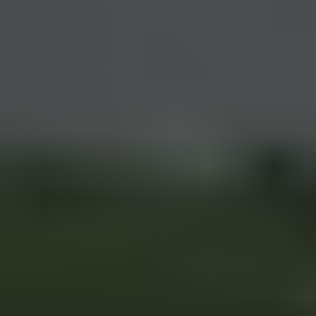
Haz tu Diagnóstico ESG Gratuito
Haz tu Diagnóstico ESG Gratuito