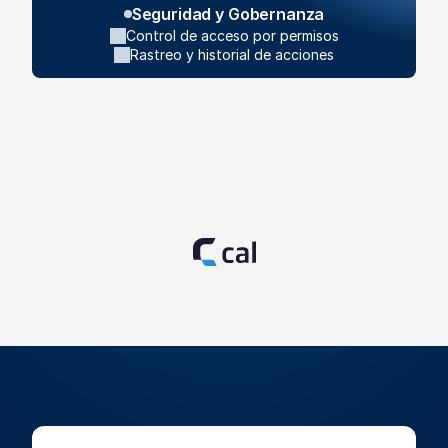
Seguridad y Gobernanza
Control de acceso por permisos
Rastreo y historial de acciones