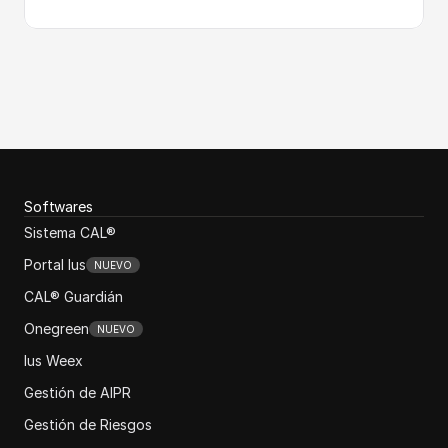
Completar el formulario
Softwares
Sistema CAL®
Portal Ius
NUEVO
CAL® Guardián
Onegreen
NUEVO
Ius Weex
Gestión de AIPR
Gestión de Riesgos